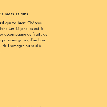
ds mets et vins
rd qui va bien:
Château
èche Les Mijanelles est à
er accompagné de fruits de
 poissons grillés, d’un bon
u de fromages ou seul à
.