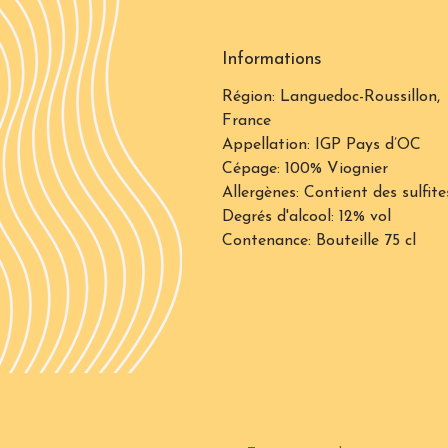
Informations
Région: Languedoc-Roussillon,
France
Appellation: IGP Pays d’OC
Cépage: 100% Viognier
Allergènes: Contient des sulfite
Degrés d'alcool: 12% vol
Contenance: Bouteille 75 cl