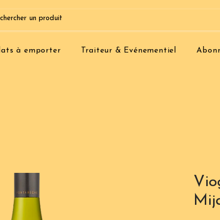
lats à emporter
Traiteur & Evénementiel
Abon
Vio
Mij