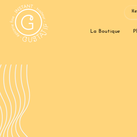
La Boutique
P