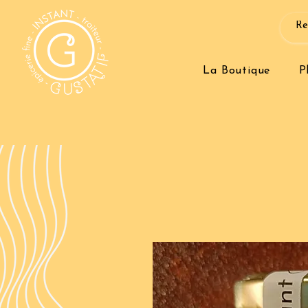
La Boutique
P