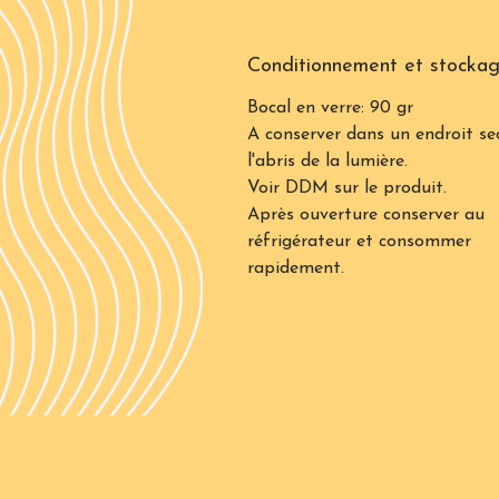
Conditionnement et stocka
Bocal en verre: 90 gr
A conserver dans un endroit se
l'abris de la lumière.
Voir DDM sur le produit.
Après ouverture conserver au
réfrigérateur et consommer
rapidement.