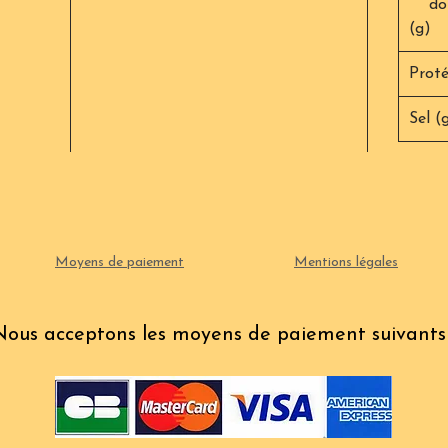
dont
(g)
Proté
Sel (
Moyens de paiement
Mentions légales
Nous acceptons les moyens de paiement suivants 