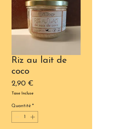
Riz au lait de
coco
Prix
2,90 €
Taxe Incluse
Quantité
*