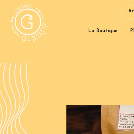
La Boutique
P