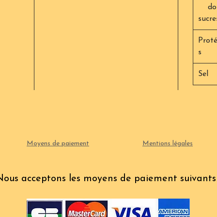
do
sucre
Proté
s
Sel
Moyens de paiement
Mentions légales
Nous acceptons les moyens de paiement suivants 