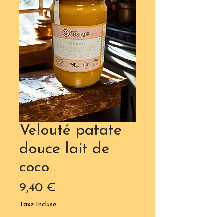
Velouté patate
douce lait de
coco
Prix
9,40 €
Taxe Incluse