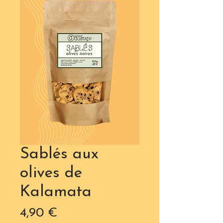
Sablés aux
olives de
Kalamata
Prix
4,90 €